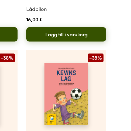
Lådbilen
16,00
€
Lägg till i varukorg
–38%
–38%