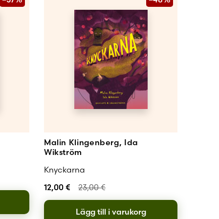
Malin Klingenberg, Ida
Wikström
Knyckarna
12,00
€
23,00
€
Lägg till i varukorg