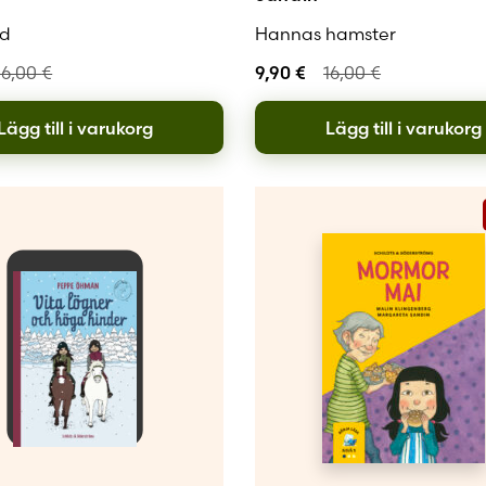
nd
Hannas hamster
16,00
€
9,90
€
16,00
€
Lägg till i varukorg
Lägg till i varukorg