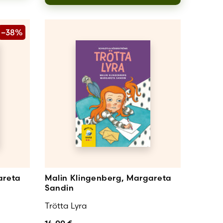
–38%
areta
Malin Klingenberg, Margareta
Sandin
Trötta Lyra