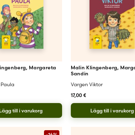
Skapa nytt
lingenberg, Margareta
Malin Klingenberg, Marg
Sandin
 Paula
Vargen Viktor
17,00
€
Lägg till i varukorg
Lägg till i varukorg
–16%