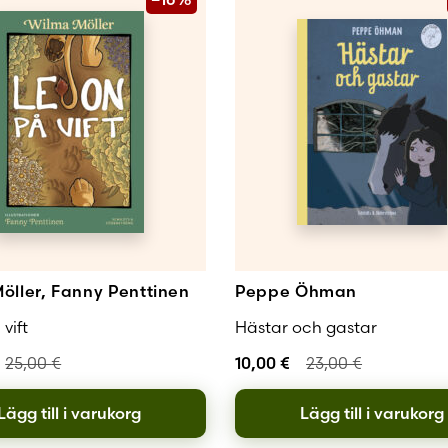
öller, Fanny Penttinen
Peppe Öhman
vift
Hästar och gastar
25,00
€
10,00
€
23,00
€
Lägg till i varukorg
Lägg till i varukorg