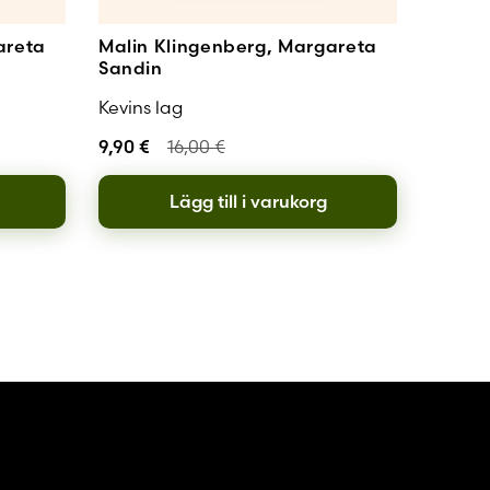
areta
Malin Klingenberg, Margareta
Sandin
Kevins lag
9,90
€
16,00
€
Lägg till i varukorg