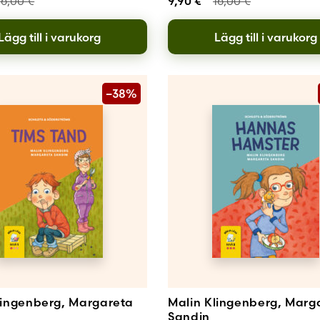
16,00
€
9,90
€
16,00
€
Lägg till i varukorg
Lägg till i varukorg
–38%
lingenberg, Margareta
Malin Klingenberg, Marg
Sandin