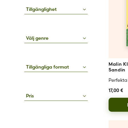
Tillgänglighet
Välj genre
Malin K
Tillgängliga format
Sandin
Perfekta
17,00
€
Pris