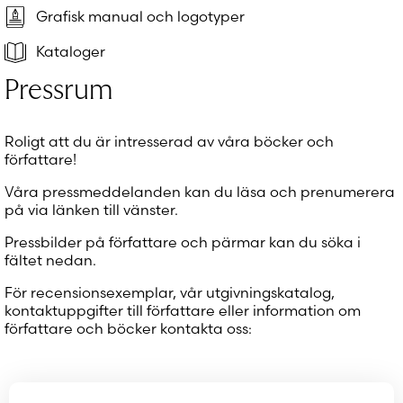
Glömt ditt lösenord?
Grafisk manual och logotyper
Har du inget konto?
Kataloger
Skapa nytt konto
Pressrum
Roligt att du är intresserad av våra böcker och
författare!
Våra pressmeddelanden kan du läsa och prenumerera
på via länken till vänster.
Pressbilder på författare och pärmar kan du söka i
fältet nedan.
För recensionsexemplar, vår utgivningskatalog,
kontaktuppgifter till författare eller information om
författare och böcker kontakta oss: