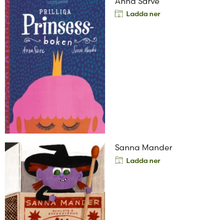
Anna Sarve
Ladda ner
Sanna Mander
Ladda ner