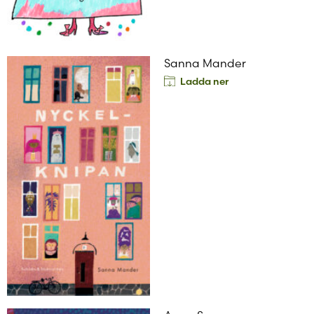
Sanna Mander
Ladda ner