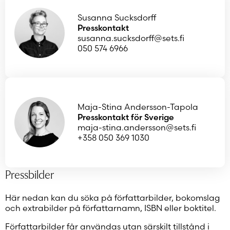
Susanna Sucksdorff
Presskontakt
susanna.sucksdorff@sets.fi
050 574 6966
Maja-Stina Andersson-Tapola
Presskontakt för Sverige
maja-stina.andersson@sets.fi
+358 050 369 1030
Pressbilder
Här nedan kan du söka på författarbilder, bokomslag
och extrabilder på författarnamn, ISBN eller boktitel.
Författarbilder får användas utan särskilt tillstånd i