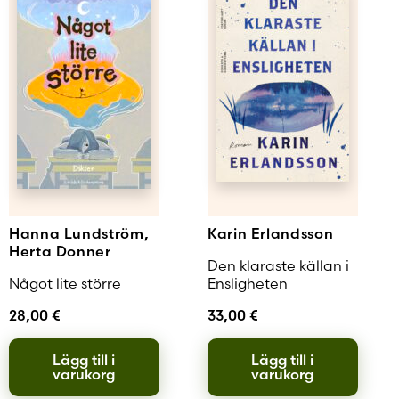
Hanna Lundström,
Karin Erlandsson
Herta Donner
Den klaraste källan i
Något lite större
Ensligheten
28,00
€
33,00
€
Lägg till i
Lägg till i
varukorg
varukorg