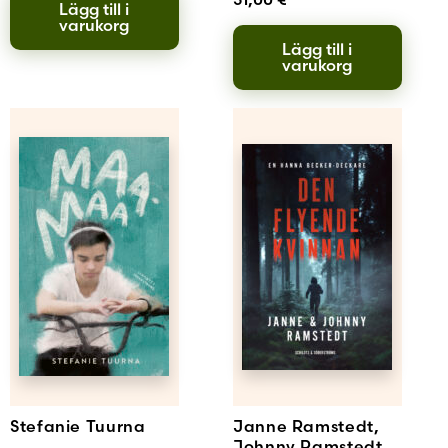
Lägg till i
varukorg
Lägg till i
varukorg
Stefanie Tuurna
Janne Ramstedt,
Johnny Ramstedt