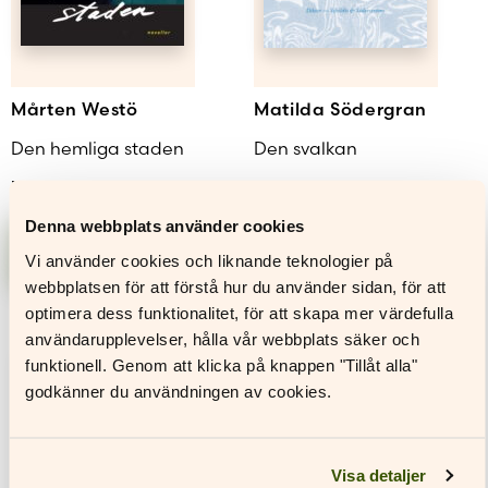
Mårten Westö
Matilda Södergran
Den hemliga staden
Den svalkan
31,00
€
25,00
€
Denna webbplats använder cookies
Lägg till i
Lägg till i
varukorg
varukorg
Vi använder cookies och liknande teknologier på
webbplatsen för att förstå hur du använder sidan, för att
optimera dess funktionalitet, för att skapa mer värdefulla
användarupplevelser, hålla vår webbplats säker och
funktionell. Genom att klicka på knappen "Tillåt alla"
godkänner du användningen av cookies.
Visa detaljer