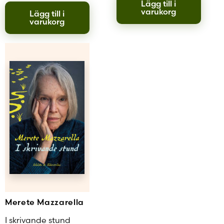
Lägg till i
varukorg
Lägg till i
varukorg
Merete Mazzarella
I skrivande stund