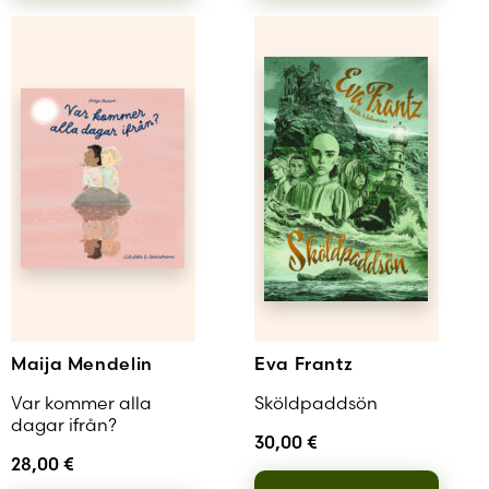
Maija Mendelin
Eva Frantz
Var kommer alla
Sköldpaddsön
dagar ifrån?
30,00
€
28,00
€