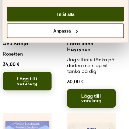
Tillåt alla
Anpassa
Anu Kaaja
Lotta Ilona
Häyrynen
Rosetten
Jag vill inte tänka på
34,00
€
döden men jag vill
tänka på dig
Lägg till i
30,00
€
varukorg
Lägg till i
varukorg