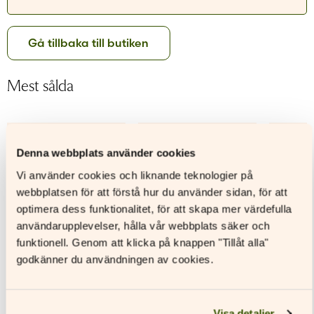
Glömt ditt lösenord?
Har du inget konto?
Gå tillbaka till butiken
Skapa nytt konto
Mest sålda
–66%
–61%
Denna webbplats använder cookies
Vi använder cookies och liknande teknologier på
webbplatsen för att förstå hur du använder sidan, för att
optimera dess funktionalitet, för att skapa mer värdefulla
användarupplevelser, hålla vår webbplats säker och
funktionell. Genom att klicka på knappen "Tillåt alla"
godkänner du användningen av cookies.
Visa detaljer