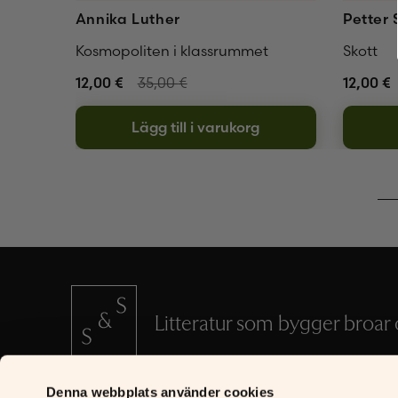
Annika Luther
Petter 
Kosmopoliten i klassrummet
Skott
12,00
€
35,00
€
12,00
€
Lägg till i varukorg
Litteratur som bygger broar o
Denna webbplats använder cookies