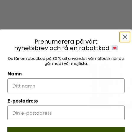
Skapa nytt
Prenumerera på vårt
nyhetsbrev och få en rabattkod
–61%
Du får en rabattkod på 30 % att använda i vår nätbutik när du
går med i vår mejllista.
Namn
E-postadress