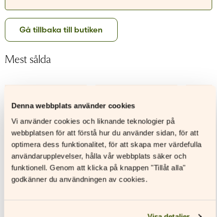
Glömt ditt lösenord?
Har du inget konto?
Gå tillbaka till butiken
Skapa nytt konto
Mest sålda
–66%
–61%
Denna webbplats använder cookies
Vi använder cookies och liknande teknologier på
webbplatsen för att förstå hur du använder sidan, för att
optimera dess funktionalitet, för att skapa mer värdefulla
användarupplevelser, hålla vår webbplats säker och
funktionell. Genom att klicka på knappen "Tillåt alla"
godkänner du användningen av cookies.
Visa detaljer