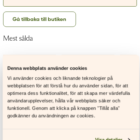
Glömt ditt lösenord?
Har du inget konto?
Gå tillbaka till butiken
Skapa nytt konto
Mest sålda
–66%
–61%
Denna webbplats använder cookies
Vi använder cookies och liknande teknologier på
webbplatsen för att förstå hur du använder sidan, för att
optimera dess funktionalitet, för att skapa mer värdefulla
användarupplevelser, hålla vår webbplats säker och
funktionell. Genom att klicka på knappen "Tillåt alla"
godkänner du användningen av cookies.
Visa detaljer