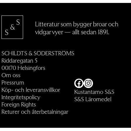
Litteratur som bygger broar och
vidgar vyer — allt sedan 1891.
SCHILDTS & SÖDERSTRÖMS
Riddaregatan 5
00170 Helsingfors
Om oss
Pressrum
Facebook
Instagram
Köp- och leveransvillkor
Kustantamo S&S
Integritetspolicy
S&S Läromedel
Foreign Rights
Returer och återbetalningar