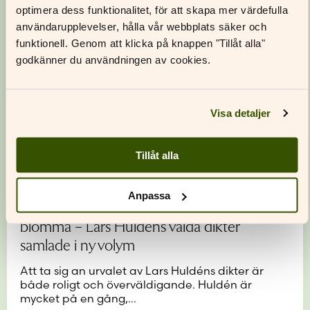
optimera dess funktionalitet, för att skapa mer värdefulla
användarupplevelser, hålla vår webbplats säker och
funktionell. Genom att klicka på knappen "Tillåt alla"
godkänner du användningen av cookies.
Visa detaljer
Tillåt alla
Anpassa
Jag drömde att jag brottades med en
blomma – Lars Huldéns valda dikter
samlade i ny volym
Att ta sig an urvalet av Lars Huldéns dikter är
både roligt och överväldigande. Huldén är
mycket på en gång,…