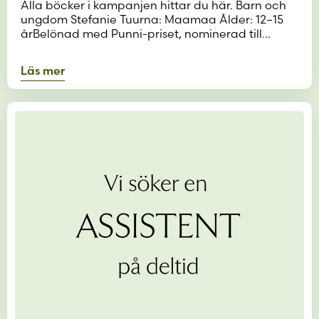
Alla böcker i kampanjen hittar du här. Barn och
ungdom Stefanie Tuurna: Maamaa Ålder: 12–15
årBelönad med Punni-priset, nominerad till…
Läs mer