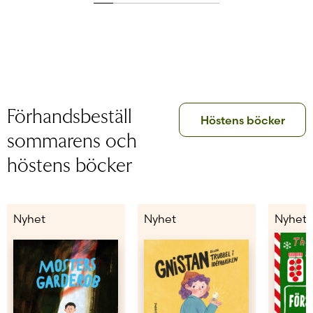
Förhandsbeställ
Höstens böcker
sommarens och
höstens böcker
Nyhet
Nyhet
Nyhet