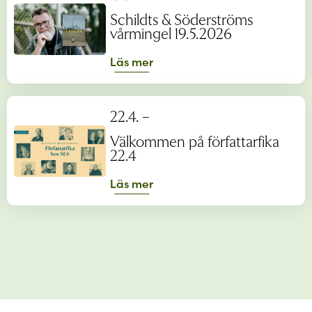
Schildts & Söderströms
vårmingel 19.5.2026
Läs mer
22.4. –
Välkommen på författarfika
22.4
Läs mer