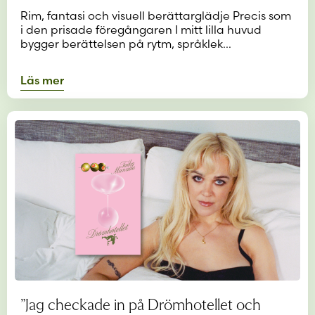
Rim, fantasi och visuell berättarglädje Precis som
i den prisade föregångaren I mitt lilla huvud
bygger berättelsen på rytm, språklek…
Läs mer
”Jag checkade in på Drömhotellet och