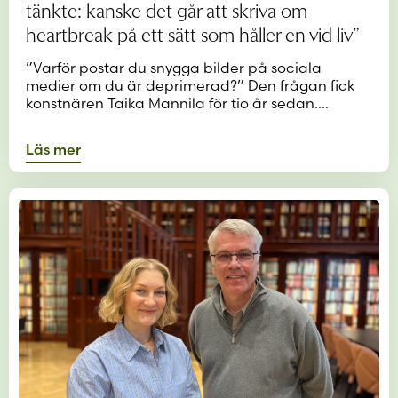
tänkte: kanske det går att skriva om
heartbreak på ett sätt som håller en vid liv”
”Varför postar du snygga bilder på sociala
medier om du är deprimerad?” Den frågan fick
konstnären Taika Mannila för tio år sedan.…
Läs mer