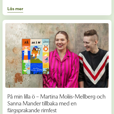
Läs mer
På min lilla ö – Martina Moliis-Mellberg och
Sanna Mander tillbaka med en
färgsprakande rimfest