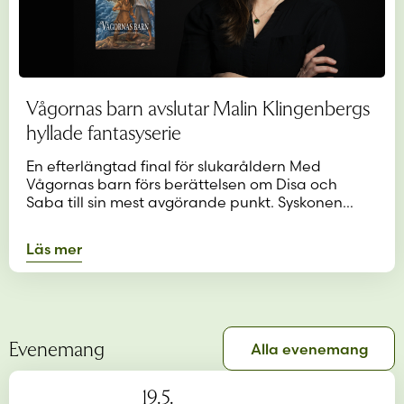
Vågornas barn avslutar Malin Klingenbergs
hyllade fantasyserie
En efterlängtad final för slukaråldern Med
Vågornas barn förs berättelsen om Disa och
Saba till sin mest avgörande punkt. Syskonen…
Läs mer
Evenemang
Alla evenemang
19.5.