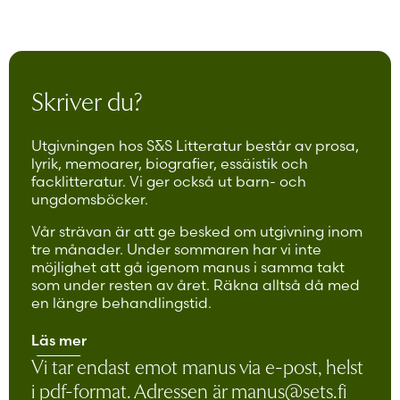
Skriver du?
Utgivningen hos S&S Litteratur består av prosa,
lyrik, memoarer, biografier, essäistik och
facklitteratur. Vi ger också ut barn- och
ungdomsböcker.
Vår strävan är att ge besked om utgivning inom
tre månader. Under sommaren har vi inte
möjlighet att gå igenom manus i samma takt
som under resten av året. Räkna alltså då med
en längre behandlingstid.
Läs mer
Vi tar endast emot manus via e-post, helst
i pdf-format. Adressen är
manus@sets.fi