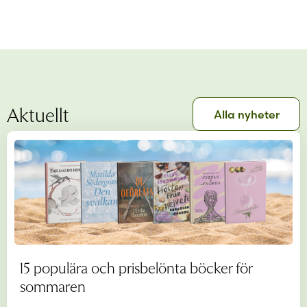
Aktuellt
Alla nyheter
15 populära och prisbelönta böcker för
sommaren