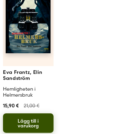
Eva Frantz, Elin
Sandström
Hemligheten i
Helmersbruk
15,90
€
21,00
€
Lägg till i
varukorg