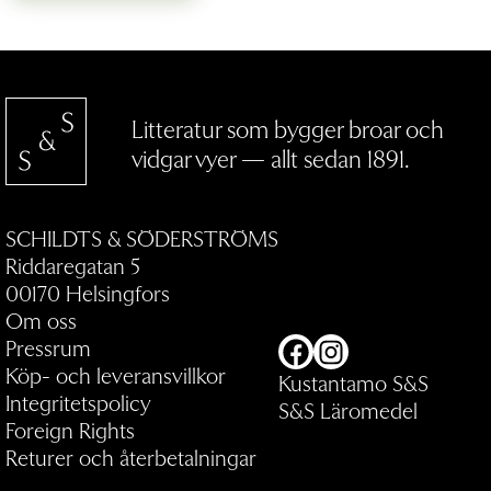
Litteratur som bygger broar och
vidgar vyer — allt sedan 1891.
SCHILDTS & SÖDERSTRÖMS
Riddaregatan 5
00170 Helsingfors
Om oss
Pressrum
Facebook
Instagram
Köp- och leveransvillkor
Kustantamo S&S
Integritetspolicy
S&S Läromedel
Foreign Rights
Returer och återbetalningar