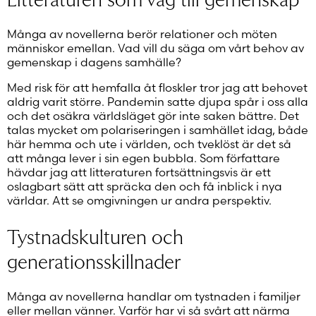
Många av novellerna berör relationer och möten
människor emellan. Vad vill du säga om vårt behov av
gemenskap i dagens samhälle?
Med risk för att hemfalla åt floskler tror jag att behovet
aldrig varit större. Pandemin satte djupa spår i oss alla
och det osäkra världsläget gör inte saken bättre. Det
talas mycket om polariseringen i samhället idag, både
här hemma och ute i världen, och tveklöst är det så
att många lever i sin egen bubbla. Som författare
hävdar jag att litteraturen fortsättningsvis är ett
oslagbart sätt att spräcka den och få inblick i nya
världar. Att se omgivningen ur andra perspektiv.
Tystnadskulturen och
generationsskillnader
Många av novellerna handlar om tystnaden i familjer
eller mellan vänner. Varför har vi så svårt att närma