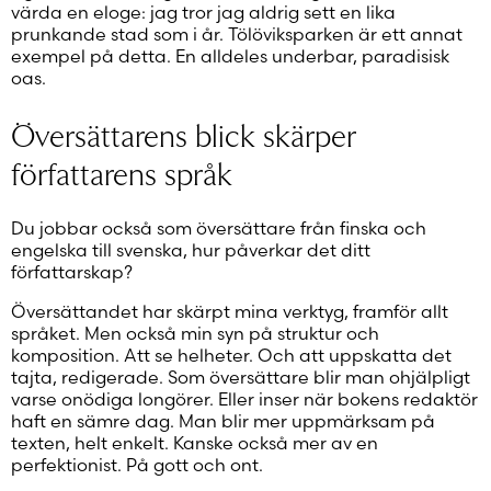
värda en eloge: jag tror jag aldrig sett en lika
prunkande stad som i år. Tölöviksparken är ett annat
exempel på detta. En alldeles underbar, paradisisk
oas.
Översättarens blick skärper
författarens språk
Du jobbar också som översättare från finska och
engelska till svenska, hur påverkar det ditt
författarskap?
Översättandet har skärpt mina verktyg, framför allt
språket. Men också min syn på struktur och
komposition. Att se helheter. Och att uppskatta det
tajta, redigerade. Som översättare blir man ohjälpligt
varse onödiga longörer. Eller inser när bokens redaktör
haft en sämre dag. Man blir mer uppmärksam på
texten, helt enkelt. Kanske också mer av en
perfektionist. På gott och ont.