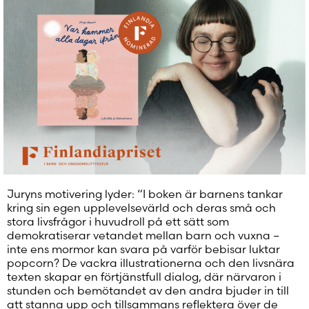
Juryns motivering lyder: “I boken är barnens tankar
kring sin egen upplevelsevärld och deras små och
stora livsfrågor i huvudroll på ett sätt som
demokratiserar vetandet mellan barn och vuxna –
inte ens mormor kan svara på varför bebisar luktar
popcorn? De vackra illustrationerna och den livsnära
texten skapar en förtjänstfull dialog, där närvaron i
stunden och bemötandet av den andra bjuder in till
att stanna upp och tillsammans reflektera över de