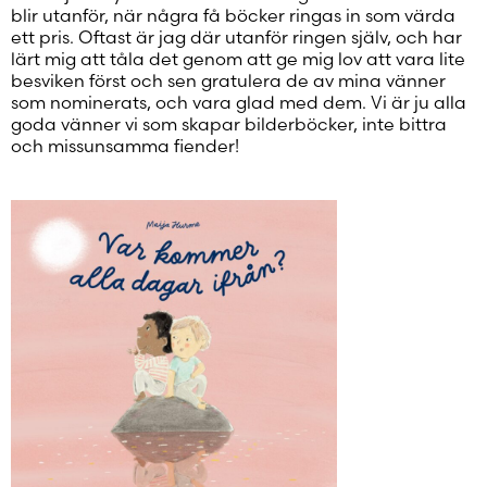
blir utanför, när några få böcker ringas in som värda
ett pris. Oftast är jag där utanför ringen själv, och har
lärt mig att tåla det genom att ge mig lov att vara lite
besviken först och sen gratulera de av mina vänner
som nominerats, och vara glad med dem. Vi är ju alla
goda vänner vi som skapar bilderböcker, inte bittra
och missunsamma fiender!