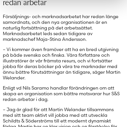
redan arbetar
Försäljnings- och marknadsarbetet har redan länge
samordnats, och den nya organisationen är en
naturlig fortsättning på det arbetssättet.
Marknadsarbetet leds sedan tidigare av
marknadschef Maja-Stina Andersson.
– Vi kommer även framöver att ha en bred utgivning
på både svenska och finska. Våra författare och
illustratörer är vår främsta resurs, och vi fortsätter
jobba för deras böcker på våra tre marknader med
ännu bättre förutsättningar än tidigare, säger Martin
Welander.
Enligt vd Nils Saramo handlar förändringen om att
skapa en organisation som bättre motsvarar hur S&S
redan arbetar i dag.
– Jag är glad för att Martin Welander tillsammans
med sitt team aktivt vill jobba med att utveckla
Schildts & Söderströms till ett modernt dynamiskt
förlag. Martin har en klar vision och en förståelse för