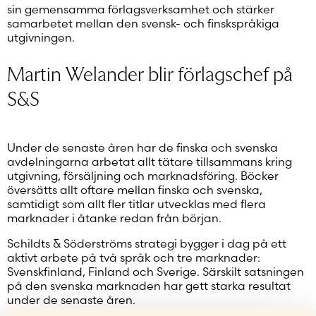
sin gemensamma förlagsverksamhet och stärker
samarbetet mellan den svensk- och finskspråkiga
utgivningen.
Martin Welander blir förlagschef på
S&S
Under de senaste åren har de finska och svenska
avdelningarna arbetat allt tätare tillsammans kring
utgivning, försäljning och marknadsföring. Böcker
översätts allt oftare mellan finska och svenska,
samtidigt som allt fler titlar utvecklas med flera
marknader i åtanke redan från början.
Schildts & Söderströms strategi bygger i dag på ett
aktivt arbete på två språk och tre marknader:
Svenskfinland, Finland och Sverige. Särskilt satsningen
på den svenska marknaden har gett starka resultat
under de senaste åren.