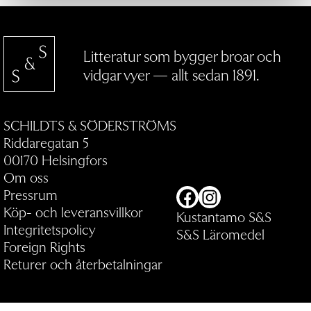
Litteratur som bygger broar och
vidgar vyer — allt sedan 1891.
SCHILDTS & SÖDERSTRÖMS
Riddaregatan 5
00170 Helsingfors
Om oss
Pressrum
Facebook
Instagram
Köp- och leveransvillkor
Kustantamo S&S
Integritetspolicy
S&S Läromedel
Foreign Rights
Returer och återbetalningar