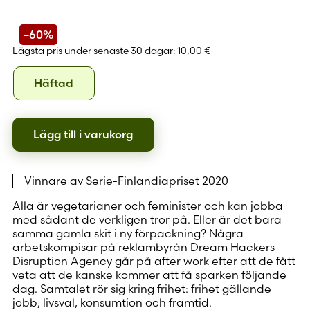
–60%
Lägsta pris under senaste 30 dagar:
10,00 €
Format
Häftad
Häftad
Lägg till i varukorg
Vinnare av Serie-Finlandiapriset 2020
Alla är vegetarianer och feminister och kan jobba
med sådant de verkligen tror på. Eller är det bara
samma gamla skit i ny förpackning? Några
arbetskompisar på reklambyrån Dream Hackers
Disruption Agency går på after work efter att de fått
veta att de kanske kommer att få sparken följande
dag. Samtalet rör sig kring frihet: frihet gällande
jobb, livsval, konsumtion och framtid.