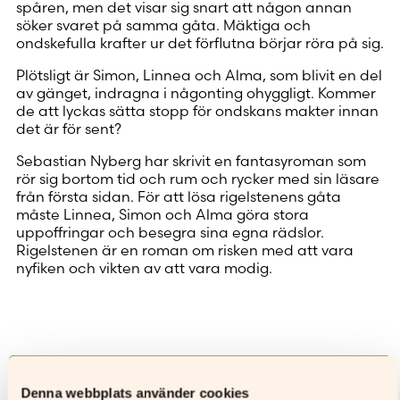
spåren, men det visar sig snart att någon annan
söker svaret på samma gåta. Mäktiga och
ondskefulla krafter ur det förflutna börjar röra på sig.
Plötsligt är Simon, Linnea och Alma, som blivit en del
av gänget, indragna i någonting ohyggligt. Kommer
de att lyckas sätta stopp för ondskans makter innan
det är för sent?
Sebastian Nyberg har skrivit en fantasyroman som
rör sig bortom tid och rum och rycker med sin läsare
från första sidan. För att lösa rigelstenens gåta
måste Linnea, Simon och Alma göra stora
uppoffringar och besegra sina egna rädslor.
Rigelstenen är en roman om risken med att vara
nyfiken och vikten av att vara modig.
Recensioner
Denna webbplats använder cookies