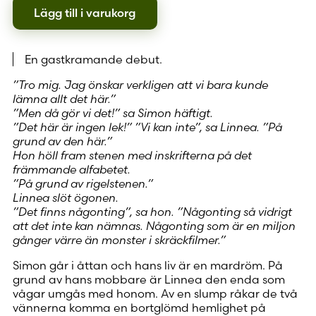
Lägg till i varukorg
En gastkramande debut.
”Tro mig. Jag önskar verkligen att vi bara kunde
lämna allt det här.”
”Men då gör vi det!” sa Simon häftigt.
”Det här är ingen lek!” ”Vi kan inte”, sa Linnea. ”På
grund av den här.”
Hon höll fram stenen med inskrifterna på det
främmande alfabetet.
”På grund av rigelstenen.”
Linnea slöt ögonen.
”Det finns någonting”, sa hon. ”Någonting så vidrigt
att det inte kan nämnas. Någonting som är en miljon
gånger värre än monster i skräckfilmer.”
Simon går i åttan och hans liv är en mardröm. På
grund av hans mobbare är Linnea den enda som
vågar umgås med honom. Av en slump råkar de två
vännerna komma en bortglömd hemlighet på