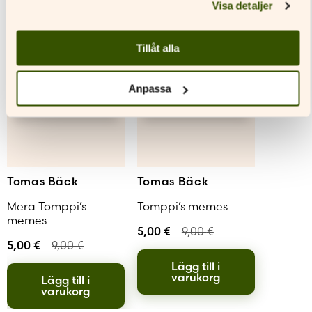
Visa detaljer
Tillåt alla
Anpassa
Tomas Bäck
Tomas Bäck
Mera Tomppi’s
Tomppi’s memes
memes
5,00
€
9,00
€
5,00
€
9,00
€
Lägg till i
varukorg
Lägg till i
varukorg