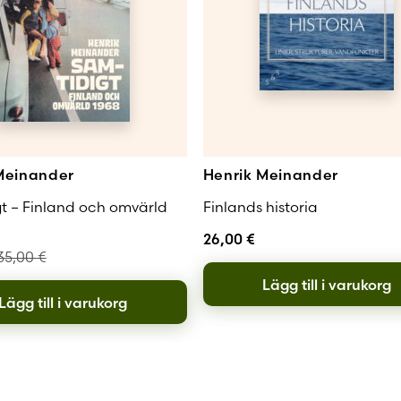
Meinander
Henrik Meinander
t – Finland och omvärld
Finlands historia
26,00
€
35,00
€
Lägg till i varukorg
Lägg till i varukorg