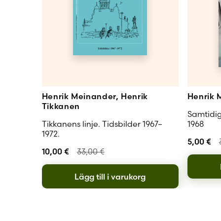
Henrik Meinander, Henrik
Henrik 
Tikkanen
Samtidig
Tikkanens linje. Tidsbilder 1967–
1968
1972.
5,00
€
10,00
€
33,00
€
Lägg till i varukorg