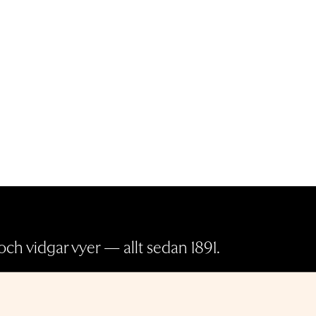
ch vidgar vyer — allt sedan 1891.
Pressrum