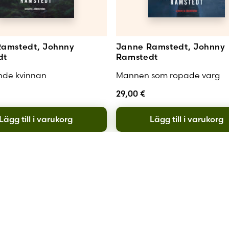
amstedt, Johnny
Janne Ramstedt, Johnny
dt
Ramstedt
nde kvinnan
Mannen som ropade varg
29,00
€
Lägg till i varukorg
Lägg till i varukorg