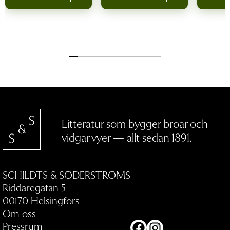
Litteratur som bygger broar och
vidgar vyer — allt sedan 1891.
SCHILDTS & SÖDERSTRÖMS
Riddaregatan 5
00170 Helsingfors
Om oss
Pressrum
Facebook
Instagram