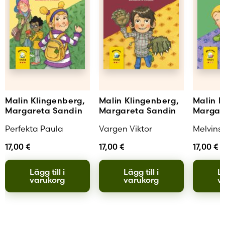
Malin Klingenberg,
Malin Klingenberg,
Malin K
Margareta Sandin
Margareta Sandin
Margar
Perfekta Paula
Vargen Viktor
Melvins 
17,00
€
17,00
€
17,00
€
Lägg till i
Lägg till i
Lä
varukorg
varukorg
v