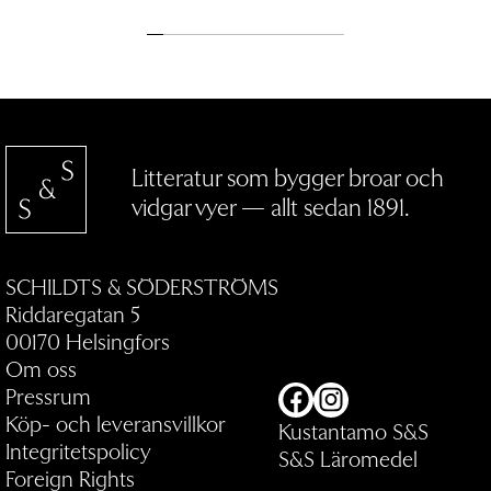
Litteratur som bygger broar och
vidgar vyer — allt sedan 1891.
SCHILDTS & SÖDERSTRÖMS
Riddaregatan 5
00170 Helsingfors
Om oss
Pressrum
Facebook
Instagram
Köp- och leveransvillkor
Kustantamo S&S
Integritetspolicy
S&S Läromedel
Foreign Rights