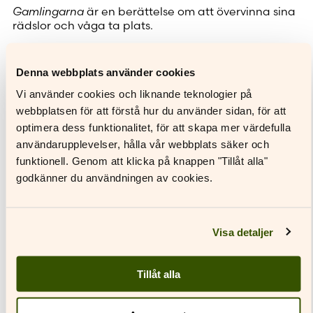
Gamlingarna
är en berättelse om att övervinna sina
rädslor och våga ta plats.
Gamlingarna
är en fristående fortsättning på
Främlingarna
(2021) och
Rymlingarna
(2024).
Denna webbplats använder cookies
Bilderboken är Klingenbergs och Sanns fjärde
gemensamma.
Skelettet
(2022) nominerades till
Vi använder cookies och liknande teknologier på
Nordiska rådets pris för barn- och ungdomslitteratur
webbplatsen för att förstå hur du använder sidan, för att
2024.
optimera dess funktionalitet, för att skapa mer värdefulla
användarupplevelser, hålla vår webbplats säker och
funktionell. Genom att klicka på knappen "Tillåt alla"
godkänner du användningen av cookies.
Recensioner
Visa detaljer
Klingenberg och Sann är skickliga på att
gestalta barnperspektivet utan att det
Tillåt alla
Författare
känns forcerat.
Tonåringarnas värld är bade skrämmande
och fascinerande för trion. Det är med