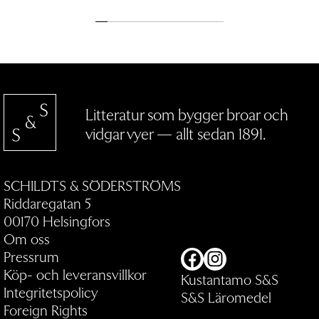
Litteratur som bygger broar och
vidgar vyer — allt sedan 1891.
SCHILDTS & SÖDERSTRÖMS
Riddaregatan 5
00170 Helsingfors
Om oss
Pressrum
Facebook
Instagram
Köp- och leveransvillkor
Kustantamo S&S
Integritetspolicy
S&S Läromedel
Foreign Rights