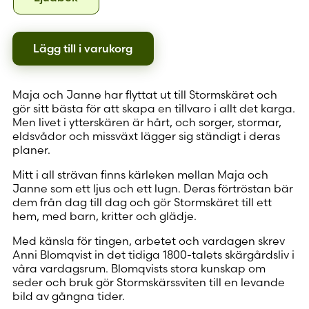
Lägg till i varukorg
Maja och Janne har flyttat ut till Stormskäret och
gör sitt bästa för att skapa en tillvaro i allt det karga.
Men livet i ytterskären är hårt, och sorger, stormar,
eldsvådor och missväxt lägger sig ständigt i deras
planer.
Mitt i all strävan finns kärleken mellan Maja och
Janne som ett ljus och ett lugn. Deras förtröstan bär
dem från dag till dag och gör Stormskäret till ett
hem, med barn, kritter och glädje.
Med känsla för tingen, arbetet och vardagen skrev
Anni Blomqvist in det tidiga 1800-talets skärgårdsliv i
våra vardagsrum. Blomqvists stora kunskap om
seder och bruk gör Stormskärssviten till en levande
bild av gångna tider.