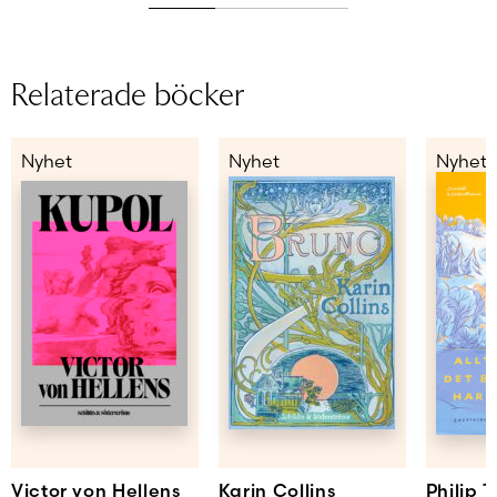
Relaterade böcker
Nyhet
Nyhet
Nyhet
Victor von Hellens
Karin Collins
Philip T