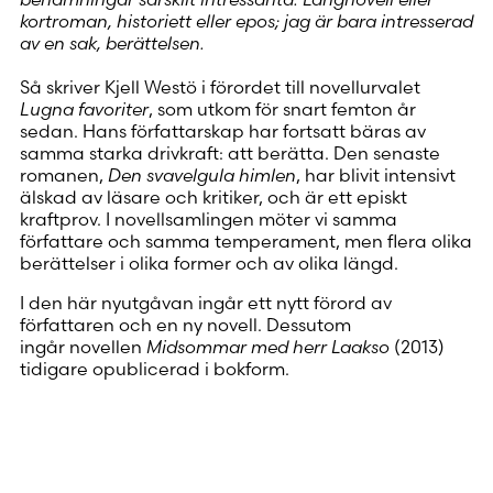
kortroman, historiett eller epos; jag är bara intresserad
av en sak, berättelsen.
Så skriver Kjell Westö i förordet till novellurvalet
Lugna favoriter
, som utkom för snart femton år
sedan. Hans författarskap har fortsatt bäras av
samma starka drivkraft: att berätta. Den senaste
romanen,
Den svavelgula himlen
, har blivit intensivt
älskad av läsare och kritiker, och är ett episkt
kraftprov. I novellsamlingen möter vi samma
författare och samma temperament, men flera olika
berättelser i olika former och av olika längd.
I den här nyutgåvan ingår ett nytt förord av
författaren och en ny novell. Dessutom
ingår novellen
Midsommar med herr Laakso
(2013)
tidigare opublicerad i bokform.