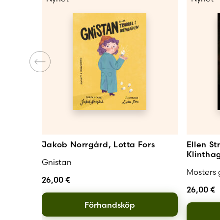
Jakob Norrgård, Lotta Fors
Ellen S
Klintha
Gnistan
Mosters
26,00
€
26,00
€
Förhandsköp