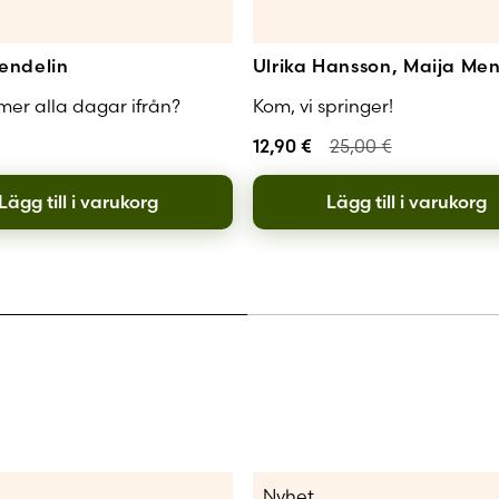
endelin
Ulrika Hansson, Maija Men
er alla dagar ifrån?
Kom, vi springer!
12,90
€
25,00
€
Lägg till i varukorg
Lägg till i varukorg
Nyhet