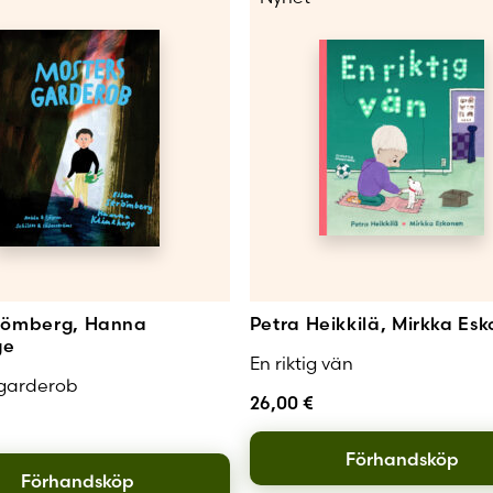
trömberg, Hanna
Petra Heikkilä, Mirkka Es
ge
En riktig vän
 garderob
26,00
€
Förhandsköp
Förhandsköp