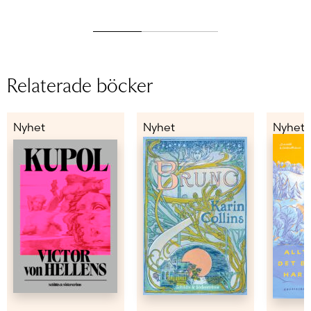
Relaterade böcker
Nyhet
Nyhet
Nyhet