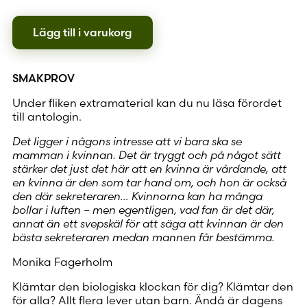
Lägg till i varukorg
SMAKPROV
Under fliken extramaterial kan du nu läsa förordet
till antologin.
Det ligger i någons intresse att vi bara ska se
mamman i kvinnan. Det är tryggt och på något sätt
stärker det just det här att en kvinna är vårdande, att
en kvinna är den som tar hand om, och hon är också
den där sekreteraren… Kvinnorna kan ha många
bollar i luften – men egentligen, vad fan är det där,
annat än ett svepskäl för att säga att kvinnan är den
bästa sekreteraren medan mannen får bestämma.
Monika Fagerholm
Klämtar den biologiska klockan för dig? Klämtar den
för alla? Allt flera lever utan barn. Ändå är dagens