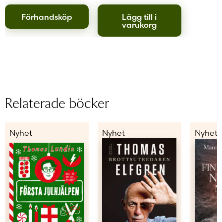
Förhandsköp
Lägg till i
varukorg
Relaterade böcker
Nyhet
Nyhet
Nyhet