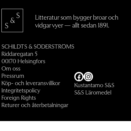
Litteratur som bygger broar och
vidgar vyer — allt sedan 1891.
SCHILDTS & SÖDERSTRÖMS
Riddaregatan 5
00170 Helsingfors
Om oss
Pressrum
Facebook
Instagram
Köp- och leveransvillkor
Kustantamo S&S
Integritetspolicy
S&S Läromedel
Foreign Rights
Returer och återbetalningar