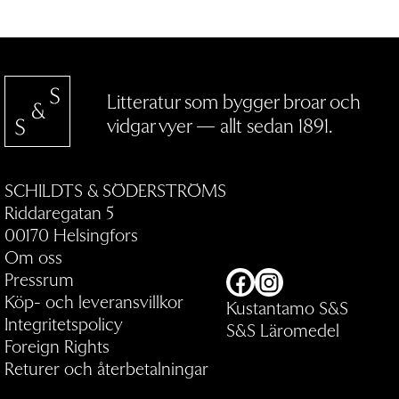
Litteratur som bygger broar och
vidgar vyer — allt sedan 1891.
SCHILDTS & SÖDERSTRÖMS
Riddaregatan 5
00170 Helsingfors
Om oss
Pressrum
Facebook
Instagram
Köp- och leveransvillkor
Kustantamo S&S
Integritetspolicy
S&S Läromedel
Foreign Rights
Returer och återbetalningar