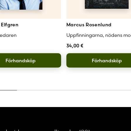
Elfgren
Marcus Rosenlund
redaren
Uppfinningarna, nödens mo
34,00
€
Förhandsköp
Förhandsköp