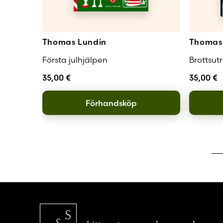
Thomas Lundin
Thomas 
Första julhjälpen
Brottsut
35,00
€
35,00
€
Förhandsköp