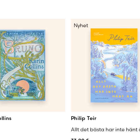
Nyhet
llins
Philip Teir
Allt det bästa har inte hänt