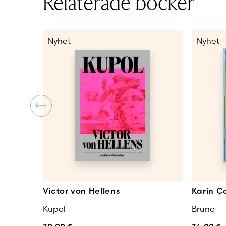
Relaterade böcker
Nyhet
Nyhet
Victor von Hellens
Karin Co
Kupol
Bruno