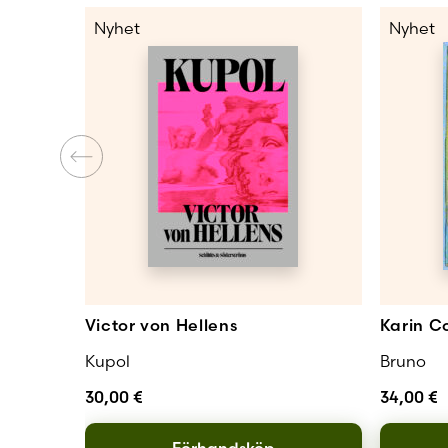
Nyhet
Nyhet
Victor von Hellens
Karin Co
Kupol
Bruno
30,00
€
34,00
€
Förhandsköp