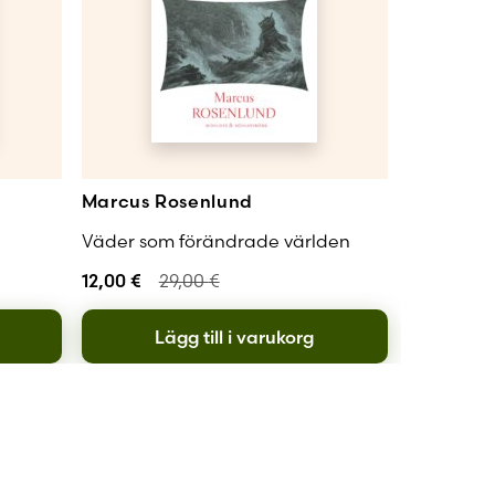
Marcus Rosenlund
Väder som förändrade världen
12,00
€
29,00
€
Lägg till i varukorg