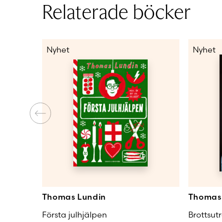
Relaterade böcker
Nyhet
Nyhet
Thomas Lundin
Thomas 
Första julhjälpen
Brottsut