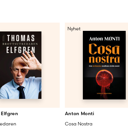
Nyhet
Elfgren
Anton Monti
redaren
Cosa Nostra