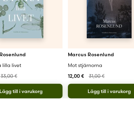
Rosenlund
Marcus Rosenlund
lilla livet
Mot stjärnorna
33,00
€
12,00
€
31,00
€
Lägg till i varukorg
Lägg till i varukorg