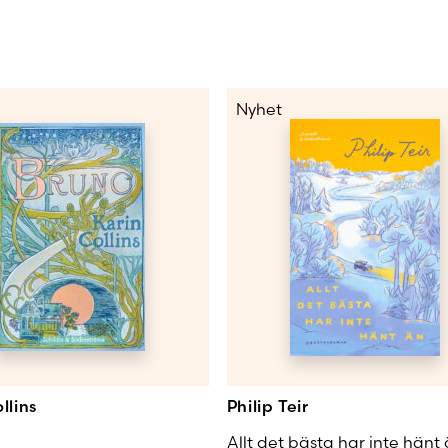
Nyhet
llins
Philip Teir
Allt det bästa har inte hänt