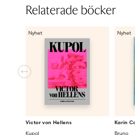
Relaterade böcker
Nyhet
Nyhet
Victor von Hellens
Karin Co
Kupol
Bruno