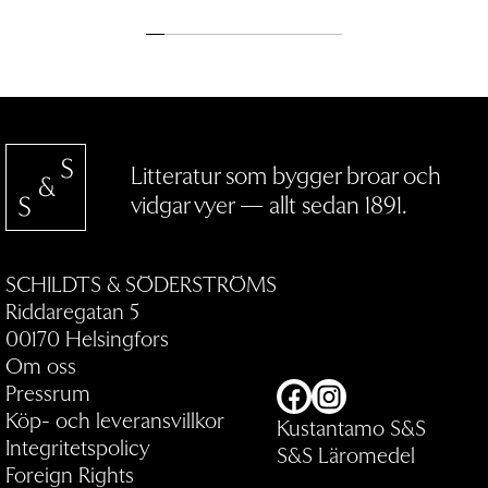
Litteratur som bygger broar och
vidgar vyer — allt sedan 1891.
SCHILDTS & SÖDERSTRÖMS
Riddaregatan 5
00170 Helsingfors
Om oss
Pressrum
Facebook
Instagram
Köp- och leveransvillkor
Kustantamo S&S
Integritetspolicy
S&S Läromedel
Foreign Rights