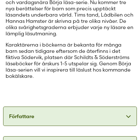
och vardagsnära Börja läsa-serie. Nu kommer tre
nya berättelser för barn som precis upptäckt
läsandets underbara värld. Tims tand, Lådbilen och
Hannas Hamster är skrivna på tre olika nivåer. De
olika svårighetsgraderna erbjuder varje ny läsare en
lämplig läsutmaning.
Karaktärerna i böckerna är bekanta för många
barn sedan tidigare eftersom de återfinns i det
fiktiva Södervik, platsen där Schildts & Söderströms
läseböcker för årskurs 1-5 utspelar sig. Genom Börja
läsa-serien vill vi inspirera till läslust hos kommande
bokälskare.
Författare