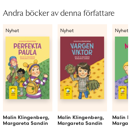
Andra böcker av denna författare
Nyhet
Nyhet
Nyhet
Malin Klingenberg,
Malin Klingenberg,
Malin K
Margareta Sandin
Margareta Sandin
Margar