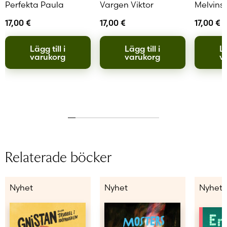
Perfekta Paula
Vargen Viktor
Melvins 
17,00
€
17,00
€
17,00
€
Lägg till i
Lägg till i
Lä
varukorg
varukorg
v
Relaterade böcker
Nyhet
Nyhet
Nyhet