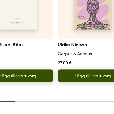
ikael Bäck
Ulrika Nielsen
Corpus & Animus
27,00
€
Lägg till i varukorg
Lägg till i varukorg