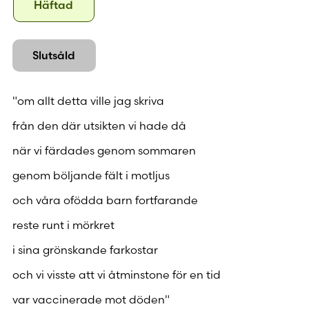
Häftad
Häftad
Slutsåld
"om allt detta ville jag skriva
från den där utsikten vi hade då
när vi färdades genom sommaren
genom böljande fält i motljus
och våra ofödda barn fortfarande
reste runt i mörkret
i sina grönskande farkostar
och vi visste att vi åtminstone för en tid
var vaccinerade mot döden"