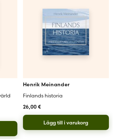
Henrik Meinander
värld
Finlands historia
26,00
€
Lägg till i varukorg