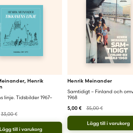
Meinander, Henrik
Henrik Meinander
n
Samtidigt – Finland och om
 linje. Tidsbilder 1967–
1968
5,00
€
35,00
€
33,00
€
Lägg till i varukorg
Lägg till i varukorg