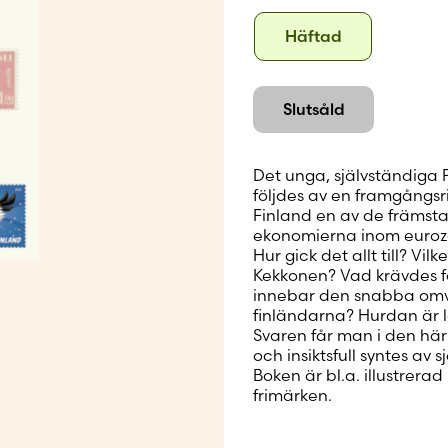
Skapa nytt
Format
Häftad
Häftad
Slutsåld
Det unga, självständiga F
följdes av en framgångs­ri
Finland en av de främsta
ekonomierna inom euro­
Hur gick det allt till? V
Kekkonen? Vad krävdes f
innebar den snabba omvan
finländarna? Hurdan är 
Svaren får man i den hä
och insiktsfull syntes av s
Boken är bl.a. illustrera
frimärken.