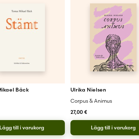
ikael Bäck
Ulrika Nielsen
Corpus & Animus
27,00
€
Lägg till i varukorg
Lägg till i varukorg