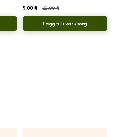
5,00
€
22,00
€
Lägg till i varukorg